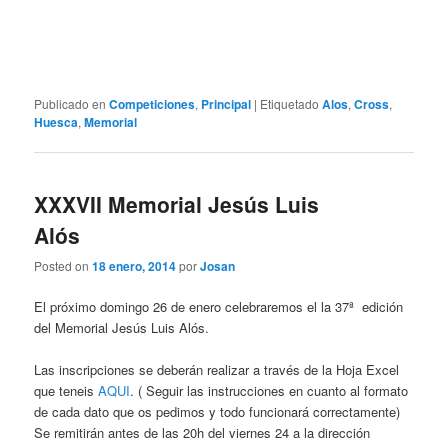
Publicado en
Competiciones
,
Principal
|
Etiquetado
Alos
,
Cross
,
Huesca
,
Memorial
XXXVII Memorial Jesús Luis
Alós
Posted on
18 enero, 2014
por
Josan
El próximo domingo 26 de enero celebraremos el la 37ª edición
del Memorial Jesús Luis Alós.
Las inscripciones se deberán realizar a través de la Hoja Excel
que teneis
AQUI
. ( Seguir las instrucciones en cuanto al formato
de cada dato que os pedimos y todo funcionará correctamente)
Se remitirán antes de las 20h del viernes 24 a la dirección