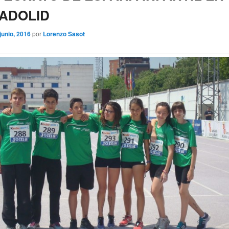
ADOLID
 junio, 2016
por
Lorenzo Sasot