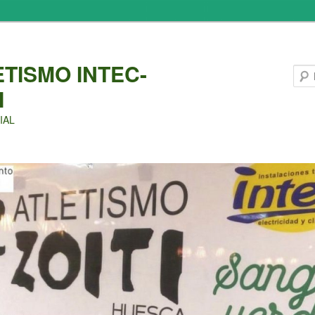
ETISMO INTEC-
I
IAL