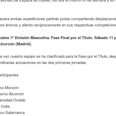
anera ambas expediciones partirán juntas compartiendo desplazamie
se ánimos y aliento recíprocamente en sus respectivas competicion
lubes 1ª División Masculina. Fase Final por el Título. Sábado 11 p
Alcorcón (Madrid).
a vez nuestro equipo se ha clasificado para la Fase por el Título, de
rdinarias actuaciones en las dos primeras jornadas.
rticipantes:
aco Monzón
tismo Alcorcón
ersidad Oviedo
 Celta
tico Salamanca