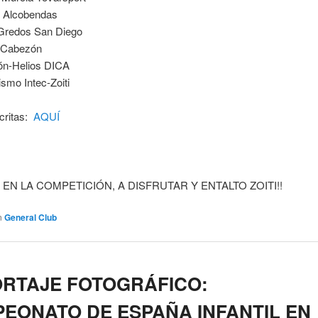
 Alcobendas
redos San Diego
a Cabezón
n-Helios DICA
ismo Intec-Zoiti
scritas:
AQUÍ
 EN LA COMPETICIÓN, A DISFRUTAR Y ENTALTO ZOITI!!
n
General Club
RTAJE FOTOGRÁFICO:
EONATO DE ESPAÑA INFANTIL EN