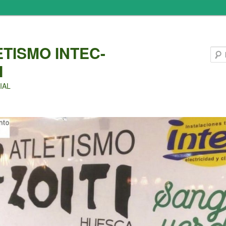
ETISMO INTEC-
I
IAL