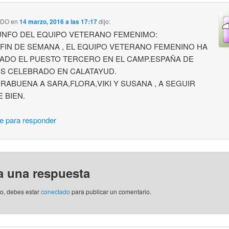
RDO
en
14 marzo, 2016 a las 17:17
dijo:
UNFO DEL EQUIPO VETERANO FEMENIMO:
 FIN DE SEMANA , EL EQUIPO VETERANO FEMENINO HA
ADO EL PUESTO TERCERO EN EL CAMP.ESPAÑA DE
S CELEBRADO EN CALATAYUD.
RABUENA A SARA,FLORA,VIKI Y SUSANA , A SEGUIR
E BIEN.
e para responder
a una respuesta
to, debes estar
conectado
para publicar un comentario.