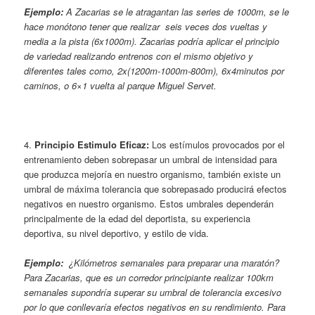
Ejemplo:
A Zacarias se le atragantan las series de 1000m, se le
hace monótono tener que realizar seis veces dos vueltas y
media a la pista (6x1000m). Zacarias podría aplicar el principio
de variedad realizando entrenos con el mismo objetivo y
diferentes tales como, 2x(1200m-1000m-800m), 6x4minutos por
caminos, o 6×1 vuelta al parque Miguel Servet.
4.
Principio Estimulo Eficaz:
Los estímulos provocados por el
entrenamiento deben sobrepasar un umbral de intensidad para
que produzca mejoría en nuestro organismo, también existe un
umbral de máxima tolerancia que sobrepasado producirá efectos
negativos en nuestro organismo. Estos umbrales dependerán
principalmente de la edad del deportista, su experiencia
deportiva, su nivel deportivo, y estilo de vida.
Ejemplo:
¿Kilómetros semanales para preparar una maratón?
Para Zacarias, que es un corredor principiante realizar 100km
semanales supondría superar su umbral de tolerancia excesivo
por lo que conllevaría efectos negativos en su rendimiento. Para