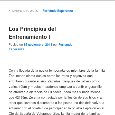
Fernando Esperanza
ARCHIVO DEL AUTOR:
Los Principios del
Entrenamiento I
Posted on
15 noviembre, 2013
por
Fernando
Esperanza
Con la llegada de la nueva temporada los miembros de la familia
Zoiti tienen claros cuáles serán los retos y objetivos que
afrontaran durante el año. Zacarias, después de haber corrido
varios 10km y medias maratones empieza a sentir el gusanillo
de afrontar la distancia de Filipedes, nada más y nada menos
que 42195m. Zulema contagiada por la ilusión de sus hijos y al
tener que llevarlos diariamente a las pistas, ha decidido volver a
entrenar con el objetivo de participar en la prueba Heptalon en el
Cto de España de Veteranos. Zoe, la hija mayor de la familia,