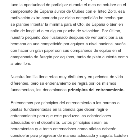
tuvo la oportunidad de participar durante el mes de octubre en el
campeonato de España Junior de Clubes con el Intec Zoiti, esa
motivación extra aportada por dicha competición ha hecho que
se plantee intentar la mínima para el Cto. de España o bien en
salto de longitud o en alguna prueba de velocidad. Por último,
nuestro pequeño Zoe ilusionado después de ver participar a su
hermana en una competición por equipos a nivel nacional sueña
con hacer un gran papel con sus compañeros de equipo en el
campeonato de Aragón por equipos, tanto de pista cubierta como
al aire libre.
Nuestra familia tiene retos muy distintos y en periodos de vida
diferentes, pero su entrenamiento se regirá por los mismos
fundamentos, los denominados
principios del entrenamiento.
Entendemos por principios del entrenamiento a las normas o
pautas fundamentadas en la ciencia que deben regir el
entrenamiento para que este produzca las adaptaciones
adecuadas en el deportista. Estos principios serán las
herramientas que tanto entrenadores como atletas deberán
considerar para progresar de manera adecuada y segura. Existen