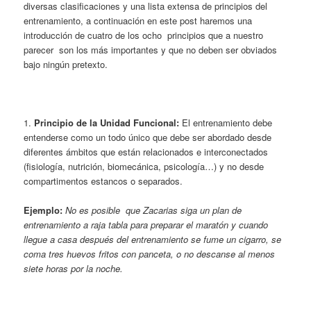
diversas clasificaciones y una lista extensa de principios del
entrenamiento, a continuación en este post haremos una
introducción de cuatro de los ocho principios que a nuestro
parecer son los más importantes y que no deben ser obviados
bajo ningún pretexto.
1.
Principio de la Unidad Funcional:
El entrenamiento debe
entenderse como un todo único que debe ser abordado desde
diferentes ámbitos que están relacionados e interconectados
(fisiología, nutrición, biomecánica, psicología…) y no desde
compartimentos estancos o separados.
Ejemplo:
No es posible que Zacarias siga un plan de
entrenamiento a raja tabla para preparar el maratón y cuando
llegue a casa después del entrenamiento se fume un cigarro, se
coma tres huevos fritos con panceta, o no descanse al menos
siete horas por la noche.