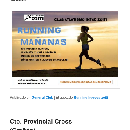
Publicado en
General Club
|
Etiquetado
Running huesca zoiti
Cto. Provincial Cross
(Grañén)