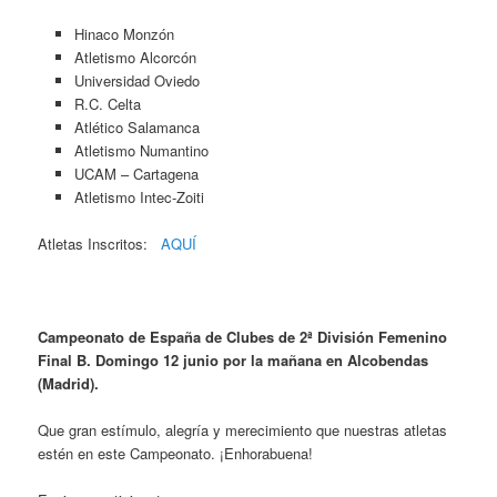
Hinaco Monzón
Atletismo Alcorcón
Universidad Oviedo
R.C. Celta
Atlético Salamanca
Atletismo Numantino
UCAM – Cartagena
Atletismo Intec-Zoiti
Atletas Inscritos:
AQUÍ
Campeonato de España de Clubes de 2ª División Femenino
Final B. Domingo 12 junio por la mañana en Alcobendas
(Madrid).
Que gran estímulo, alegría y merecimiento que nuestras atletas
estén en este Campeonato. ¡Enhorabuena!