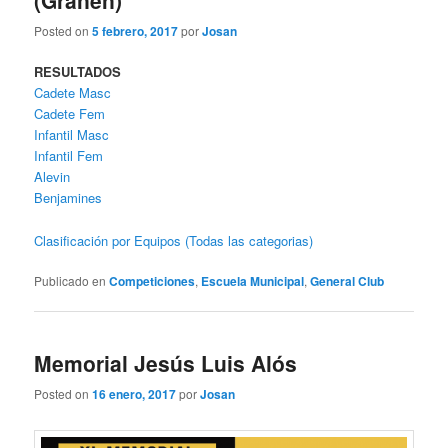
Posted on
5 febrero, 2017
por
Josan
RESULTADOS
Cadete Masc
Cadete Fem
Infantil Masc
Infantil Fem
Alevin
Benjamines
Clasificación por Equipos (Todas las categorias)
Publicado en
Competiciones
,
Escuela Municipal
,
General Club
Memorial Jesús Luis Alós
Posted on
16 enero, 2017
por
Josan