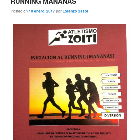
RUNNING MAÑANAS
Posted on
10 enero, 2017
por
Lorenzo Sasot