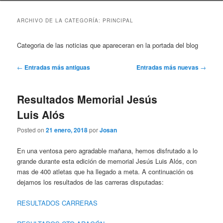
ARCHIVO DE LA CATEGORÍA:
PRINCIPAL
Categoria de las noticias que apareceran en la portada del blog
Navegación
←
Entradas más antiguas
Entradas más nuevas
→
de
entradas
Resultados Memorial Jesús
Luis Alós
Posted on
21 enero, 2018
por
Josan
En una ventosa pero agradable mañana, hemos disfrutado a lo
grande durante esta edición de memorial Jesús Luis Alós, con
mas de 400 atletas que ha llegado a meta. A continuación os
dejamos los resultados de las carreras disputadas:
RESULTADOS CARRERAS