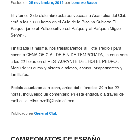
Posted on
25 noviembre, 2016
por
Lorenzo Sasot
El viernes 2 de diciembre está convocada la Asamblea del Club,
será a las 19.30 horas en el Aula de la Piscina Cubierta El
Parque, junto al Polideportivo del Parque y al Parque «Miguel
Servet».
Finalizada la misma, nos trasladaremos al Hotel Pedro I para
hacer la CENA OFICIAL DE FIN DE TEMPORADA, la cena será
a las 22 horas en el RESTAURANTE DEL HOTEL PEDROI.
Menú de 20 euros y abierta a atletas, socios, simpatizantes y
familiares.
Podéis apuntaros a la cena, antes del miércoles 30 a las 22
horas, incluyendo un comentario en esta entrada o a través de
mail a: atletismozoiti@hotmail.com
Publicado en
General Club
CAMPEONATOS DE ESPAÑA