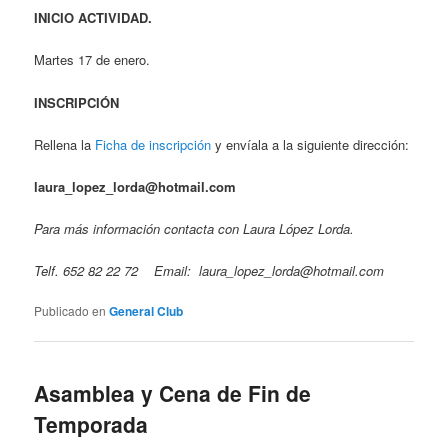
INICIO ACTIVIDAD.
Martes 17 de enero.
INSCRIPCIÓN
Rellena la
Ficha de inscripción
y envíala a la siguiente dirección:
laura_lopez_lorda@hotmail.com
Para más información contacta con Laura López Lorda.
Telf. 652 82 22 72 Email: laura_lopez_lorda@hotmail.com
Publicado en
General Club
Asamblea y Cena de Fin de
Temporada