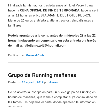
Finalizada la misma, nos trasladaremos al Hotel Pedro I para
hacer la
CENA OFICIAL DE FIN DE TEMPORADA
, la cena será
a las 22 horas en el RESTAURANTE DEL HOTEL PEDROI.
Menú de 20 euros y abierta a atletas, socios, simpatizantes y
familiares.
P
odéis apuntaros a la cena, antes del miércoles 29 a las 22
horas, incluyendo un comentario en esta entrada o a través
de mail a: atletismozoiti@hotmail.com
Publicado en
General Club
Grupo de Running mañanas
Posted on
28 agosto, 2017
por
Josan
Se ha abierto la inscripción para un nuevo grupo de Running en
horario de mañanas, que viene a completar el ya consolidado de
las tardes. Os dejamos el cartel donde aparecen la información
del mismo.