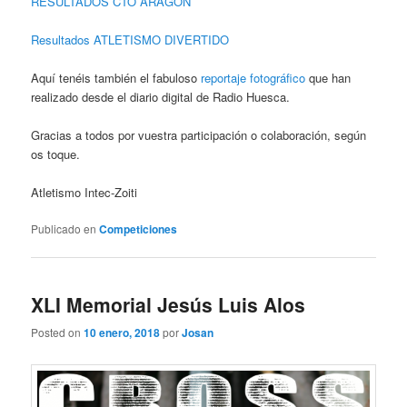
RESULTADOS CTO ARAGÓN
Resultados ATLETISMO DIVERTIDO
Aquí tenéis también el fabuloso
reportaje fotográfico
que han
realizado desde el diario digital de Radio Huesca.
Gracias a todos por vuestra participación o colaboración, según
os toque.
Atletismo Intec-Zoiti
Publicado en
Competiciones
XLI Memorial Jesús Luis Alos
Posted on
10 enero, 2018
por
Josan