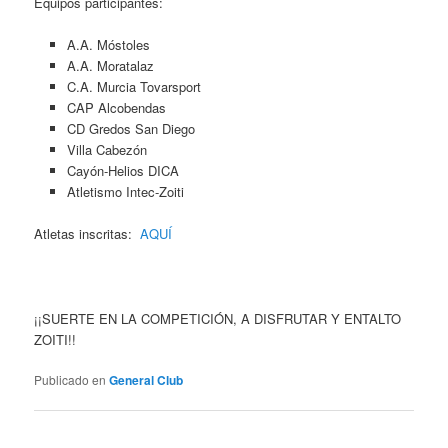
Equipos participantes:
A.A. Móstoles
A.A. Moratalaz
C.A. Murcia Tovarsport
CAP Alcobendas
CD Gredos San Diego
Villa Cabezón
Cayón-Helios DICA
Atletismo Intec-Zoiti
Atletas inscritas:
AQUÍ
¡¡SUERTE EN LA COMPETICIÓN, A DISFRUTAR Y ENTALTO
ZOITI!!
Publicado en
General Club