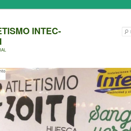
ETISMO INTEC-
I
IAL