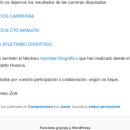
ón os dejamos los resultados de las carreras disputadas:
ADOS CARRERAS
DOS CTO ARAGÓN
os ATLETISMO DIVERTIDO
s también el fabuloso
reportaje fotográfico
que han realizado desde el 
 Radio Huesca.
todos por vuestra participación o colaboración, según os toque.
ntec-Zoiti
a fue publicada en
Competiciones
por
Josan
. Guarda el
enlace permanente
.
Funciona gracias a WordPress