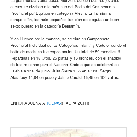
La gran noticia venía desde Monzón, donde nuestros jóvenes
atletas se alzaban a lo más alto del Podio del Campeonato
Provincial por Equipos en categoría Alevín. En la misma
competición, los más pequeños también conseguían un buen
sexto puesto en la categoría Benjamín.
Y en Huesca por la mañana, se celebró en Campeonato
Provincial Individual de las Categorías Infantil y Cadete, donde el
botín de medallas fue expectacular. Un total de 59 medallas!!!
Repartidas en 18 Oros, 25 platas y 16 bronces, con el añadido
de tres mínimas para el Nacional Cadete que se celebrará en
Huelva a final de junio. Julia Sierra 1,55 en altura, Sergio
Alastruey 14,04 en peso y Jaime Cardiel 15,45 en 100 vallas.
ENHORABUENA A
TOD@S
!!! AUPA ZOITI!!!