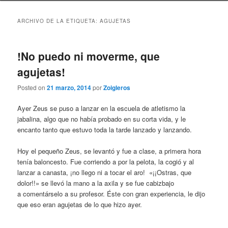
ARCHIVO DE LA ETIQUETA:
AGUJETAS
!No puedo ni moverme, que
agujetas!
Posted on
21 marzo, 2014
por
Zoigleros
Ayer Zeus se puso a lanzar en la escuela de atletismo la
jabalina, algo que no había probado en su corta vida, y le
encanto tanto que estuvo toda la tarde lanzado y lanzando.
Hoy el pequeño Zeus, se levantó y fue a clase, a primera hora
tenía baloncesto. Fue corriendo a por la pelota, la cogió y al
lanzar a canasta, ¡no llego ni a tocar el aro! «¡¡Ostras, que
dolor!!» se llevó la mano a la axila y se fue cabizbajo
a comentárselo a su profesor. Éste con gran experiencia, le dijo
que eso eran agujetas de lo que hizo ayer.