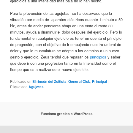
ejercicios a una intensidad más baja no lo han hecho.
Para la prevención de las agujetas, se ha observado que la
vibración por medio de aparatos eléctricos durante 1 minuto a 50
Hz, antes de andar pendiente abajo en una cinta durante 30
minutos, ayuda a disminuir el dolor después del ejercicio. Pero lo
fundamental en cualquier ejercicio es tener en cuenta el principio
de progresión, con el objetivo de ir empujando nuestro umbral de
dolor y que la musculatura se adapte a los cambios a un nuevo
gesto o ejercicio. Zeus tendrá que repasar los
principios
y saber
que debe ir con una progresión tanto en la intensidad como el
tiempo que esta realizando el nuevo ejercicio.
Publicado en
El rincón del Zoitista
,
General Club
,
Principal
|
Etiquetado
Agujetas
Funciona gracias a WordPress