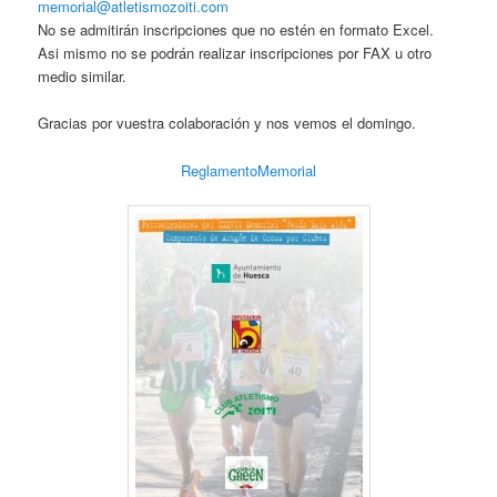
memorial@atletismozoiti.com
No se admitirán inscripciones que no estén en formato Excel.
Asi mismo no se podrán realizar inscripciones por FAX u otro
medio similar.
Gracias por vuestra colaboración y nos vemos el domingo.
ReglamentoMemorial