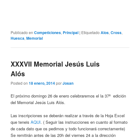
Publicado en
Competiciones
,
Principal
|
Etiquetado
Alos
,
Cross
,
Huesca
,
Memorial
XXXVII Memorial Jesús Luis
Alós
Posted on
18 enero, 2014
por
Josan
El próximo domingo 26 de enero celebraremos el la 37ª edición
del Memorial Jesús Luis Alós.
Las inscripciones se deberán realizar a través de la Hoja Excel
que teneis
AQUI
. ( Seguir las instrucciones en cuanto al formato
de cada dato que os pedimos y todo funcionará correctamente)
Se remitirán antes de las 20h del viernes 24 a la dirección